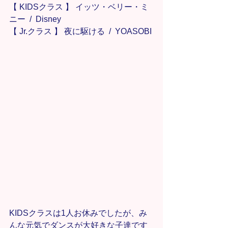
【 KIDSクラス 】 イッツ・ベリー・ミ
ニー  /  Disney
【 Jr.クラス 】 夜に駆ける  /  YOASOBI
KIDSクラスは1人お休みでしたが、み
んな元気でダンスが大好きな子達です