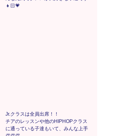
👧🏻💗
Jr.クラスは全員出席！！
チアのレッスンや他のHIPHOPクラス
に通っている子達もいて、みんな上手
👏👏👏