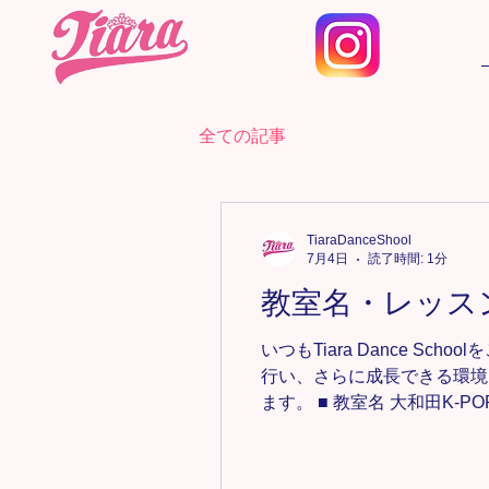
全ての記事
TiaraDanceShool
7月4日
読了時間: 1分
教室名・レッス
いつもTiara Dance 
行い、さらに成長できる環境
ます。 ■ 教室名 大和田K-POP
Girl’s HIPHOP ■ レッスン時
HIPHOPクラス ■ 活動
る環境づくりに努めてまいります。