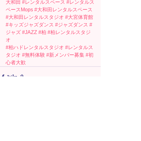
大和田
#レンタルスペース
#レンタルス
ペースMops
#大和田レンタルスペース
#大和田レンタルスタジオ
#大宮体育館
#キッズジャズダンス
#ジャズダンス
#
ジャズ
#JAZZ
#柏
#柏レンタルスタジ
オ
#柏ハドレンタルスタジオ
#レンタルス
タジオ
#無料体験
#新メンバー募集
#初
心者大歓
すべて表示
最新記事