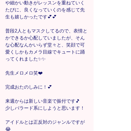
や細かい動きがレッスンを重ねていく
たびに、良くなっていくのを感じて先
生も嬉しかったです💕💕
普段2人ともマスクしてるので、表情と
かできるか心配していましたが、そん
な心配なんかいらず堂々と、笑顔で可
愛くしかもカメラ目線でキュートに踊
ってくれました✨✨
先生メロメロ笑❤️
完成おたのしみに！💕
来週からは新しい音楽で振付です🎵
少しバラード系にしようと思います！
アイドルとは正反対のジャンルですが
😂