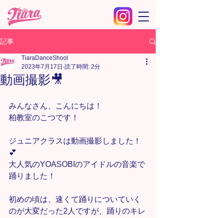
記事
TiaraDanceShool
2023年7月17日
読了時間: 2分
動画撮影🎥
みんなさん、こんにちは！
柏教室のこつです！
ジュニアクラスは動画撮影しました！
💕
大人気のYOASOBIのアイドルの音楽で
踊りました！
初めの頃は、速くて踊りについていく
のが大変だった2人ですが、踊りのキレ