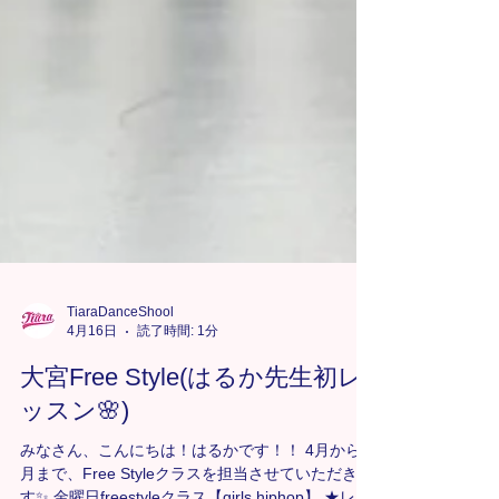
TiaraDanceShool
4月16日
読了時間: 1分
大宮Free Style(はるか先生初レ
ッスン🌸)