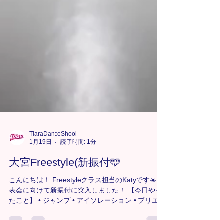
TiaraDanceShool
1月19日
読了時間: 1分
大宮Freestyle(新振付🩵