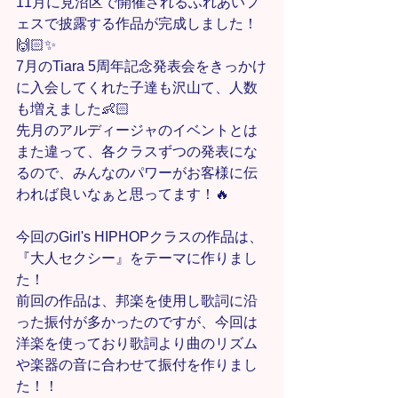
11月に見沼区で開催されるふれあいフ
ェスで披露する作品が完成しました！
🙌🏻✨
7月のTiara 5周年記念発表会をきっかけ
に入会してくれた子達も沢山て、人数
も増えました👶🏻
先月のアルディージャのイベントとは
また違って、各クラスずつの発表にな
るので、みんなのパワーがお客様に伝
われば良いなぁと思ってます！🔥
今回のGirl's HIPHOPクラスの作品は、
『大人セクシー』をテーマに作りまし
た！
前回の作品は、邦楽を使用し歌詞に沿
った振付が多かったのですが、今回は
洋楽を使っており歌詞より曲のリズム
や楽器の音に合わせて振付を作りまし
た！！