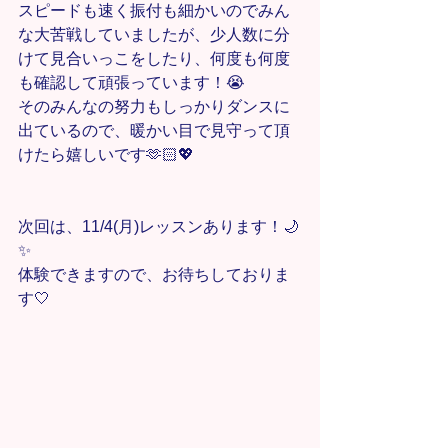
スピードも速く振付も細かいのでみん
な大苦戦していましたが、少人数に分
けて見合いっこをしたり、何度も何度
も確認して頑張っています！😭
そのみんなの努力もしっかりダンスに
出ているので、暖かい目で見守って頂
けたら嬉しいです🫶🏻💖
次回は、11/4(月)レッスンあります！🌙
✨
体験できますので、お待ちしておりま
す🤍