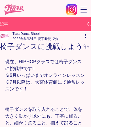
記事
TiaraDanceShool
2022年6月24日
読了時間: 2分
椅子ダンスに挑戦しよう✨
現在、HIPHOPクラスでは椅子ダンス
に挑戦中です‼️
※6月いっぱいまでオンラインレッスン
※7月以降は、大宮体育館にて通常レッ
スンです！
椅子ダンスを取り入れることで、体を
大きく動かす以外にも、丁寧に踊るこ
と、細かく踊ること、揃えて踊ること