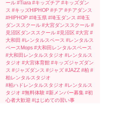
ール
#Tiara
#キッズチア
#キッズダン
ス
#キッズHIPHOP
#チア
#チアダンス
#HIPHOP
#埼玉県
#埼玉ダンス
#埼玉
ダンススクール
#大宮ダンススクール
#
見沼区ダンススクール
#見沼区
#大宮
#
大和田
#レンタルスペース
#レンタルス
ペースMops
#大和田レンタルスペース
#大和田レンタルスタジオ
#レンタルス
タジオ
#大宮体育館
#キッズジャズダン
ス
#ジャズダンス
#ジャズ
#JAZZ
#柏
#
柏レンタルスタジオ
#柏ハドレンタルスタジオ
#レンタルス
タジオ
#無料体験
#新メンバー募集
#初
心者大歓迎
#はじめての習い事