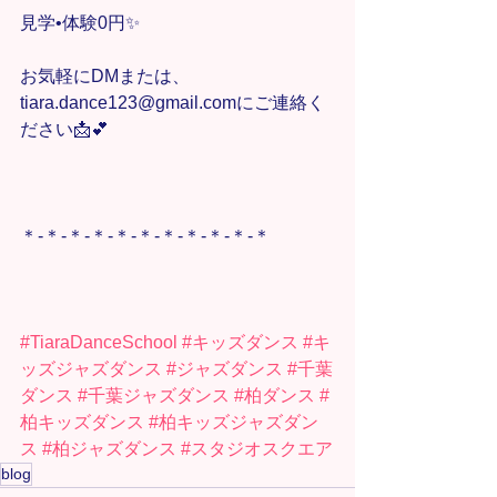
見学•体験0円✨
お気軽にDMまたは、
tiara.dance123@gmail.comにご連絡く
ださい📩💕
＊-＊-＊-＊-＊-＊-＊-＊-＊-＊-＊
#TiaraDanceSchool
#キッズダンス
#キ
ッズジャズダンス
#ジャズダンス
#千葉
ダンス
#千葉ジャズダンス
#柏ダンス
#
柏キッズダンス
#柏キッズジャズダン
ス
#柏ジャズダンス
#スタジオスクエア
blog