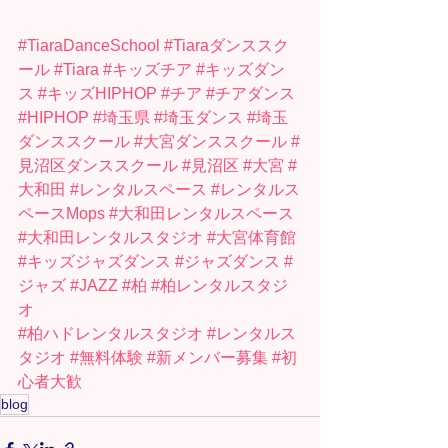
#TiaraDanceSchool
#Tiaraダンススク
ール
#Tiara
#キッズチア
#キッズダン
ス
#キッズHIPHOP
#チア
#チアダンス
#HIPHOP
#埼玉県
#埼玉ダンス
#埼玉
ダンススクール
#大宮ダンススクール
#
見沼区ダンススクール
#見沼区
#大宮
#
大和田
#レンタルスペース
#レンタルス
ペースMops
#大和田レンタルスペース
#大和田レンタルスタジオ
#大宮体育館
#キッズジャズダンス
#ジャズダンス
#
ジャズ
#JAZZ
#柏
#柏レンタルスタジ
オ
#柏ハドレンタルスタジオ
#レンタルス
タジオ
#無料体験
#新メンバー募集
#初
心者大歓
blog