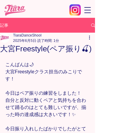
記事
TiaraDanceShool
2025年6月5日
読了時間: 1分
大宮Freestyle(ペア振り🍒)
こんばんは🌙
大宮Freestyleクラス担当のみこりで
す！
今日はペア振りの練習をしました！
自分と反対に動くペアと気持ちを合わ
せて踊るのはとても難しいですが、揃
った時の達成感は大きいです！✨
今日振り入れしたばかりでしたがとて