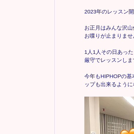
2023年のレッスン
お正月はみんな沢山
お喋りが止まりませ
1人1人その日あっ
厳守でレッスンしま
今年もHIPHOP
ップも出来るように