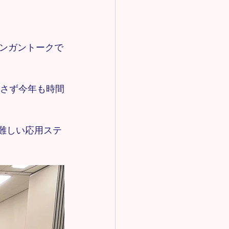
ンガントークで
かさず今年も時間
つ難しい応用ステ