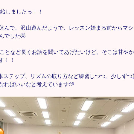
開始しましたっ！！
休んで、沢山遊んだようで、レッスン始まる前からマシ
んでした🤣
たことなど長くお話を聞いてあげたいけど、そこは甘や
す！！
の基本ステップ、リズムの取り方など練習しつつ、少しず
なればいいなと考えています💭