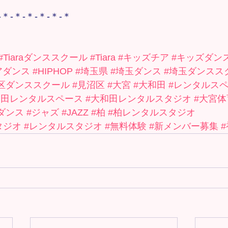
-＊-＊-＊-＊-＊-＊
#Tiaraダンススクール
#Tiara
#キッズチア
#キッズダン
アダンス
#HIPHOP
#埼玉県
#埼玉ダンス
#埼玉ダンスス
区ダンススクール
#見沼区
#大宮
#大和田
#レンタルス
和田レンタルスペース
#大和田レンタルスタジオ
#大宮体
ダンス
#ジャズ
#JAZZ
#柏
#柏レンタルスタジオ
タジオ
#レンタルスタジオ
#無料体験
#新メンバー募集