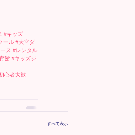
ス
#キッズ
クール
#大宮ダ
ペース
#レンタル
育館
#キッズジ
#初心者大歓
すべて表示