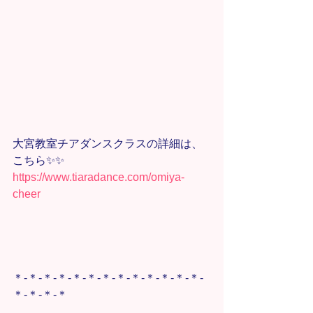
大宮教室チアダンスクラスの詳細は、
こちら✨✨
https://www.tiaradance.com/omiya-
cheer
＊-＊-＊-＊-＊-＊-＊-＊-＊-＊-＊-＊-＊-
＊-＊-＊-＊