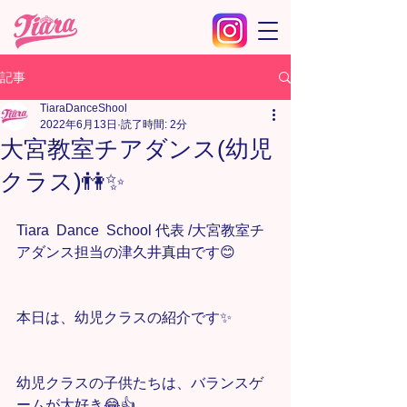
記事
TiaraDanceShool
2022年6月13日
読了時間: 2分
大宮教室チアダンス(幼児
クラス)👫✨
Tiara  Dance  School 代表 /大宮教室チ
アダンス担当の津久井真由です😊
本日は、幼児クラスの紹介です✨
幼児クラスの子供たちは、バランスゲ
ームが大好き😂👍