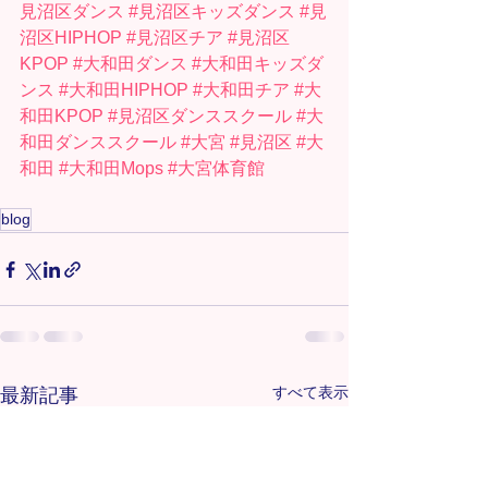
見沼区ダンス
#見沼区キッズダンス
#見
沼区HIPHOP
#見沼区チア
#見沼区
KPOP
#大和田ダンス
#大和田キッズダ
ンス
#大和田HIPHOP
#大和田チア
#大
和田KPOP
#見沼区ダンススクール
#大
和田ダンススクール
#大宮
#見沼区
#大
和田
#大和田Mops
#大宮体育館
blog
すべて表示
最新記事