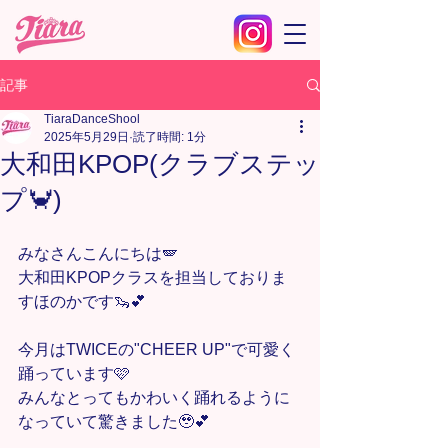
記事
TiaraDanceShool
2025年5月29日
読了時間: 1分
大和田KPOP(クラブステッ
プ🦀)
みなさんこんにちは🪽
大和田KPOPクラスを担当しておりま
すほのかです🦦💕
今月はTWICEの"CHEER UP"で可愛く
踊っています🩷
みんなとってもかわいく踊れるように
なっていて驚きました🥹💕