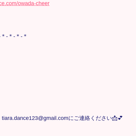
nce.com/owada-cheer
-＊-＊-＊-＊
ra.dance123@gmail.comにご連絡ください📩💕