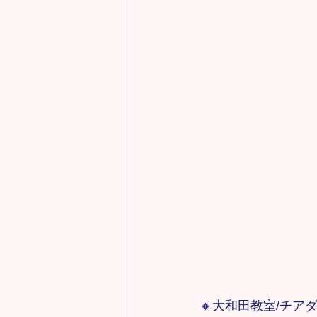
🔸大和田教室/チア