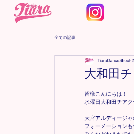
全ての記事
TiaraDanceShool
大和田チ
皆様こんにちは！
水曜日大和田チアク
大宮アルディージャ
フォーメーションも