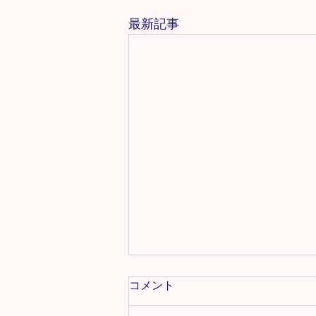
最新記事
教室名・レッスン時間・活動
コメント
場所変更のお知らせ