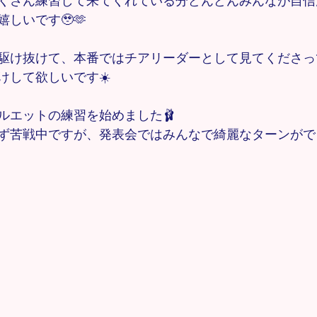
くさん練習して来てくれている分どんどんみんなが自信
しいです🥹🫶
駆け抜けて、本番ではチアリーダーとして見てくださっ
けして欲しいです☀️
ルエットの練習を始めました🩰
ず苦戦中ですが、発表会ではみんなで綺麗なターンがで