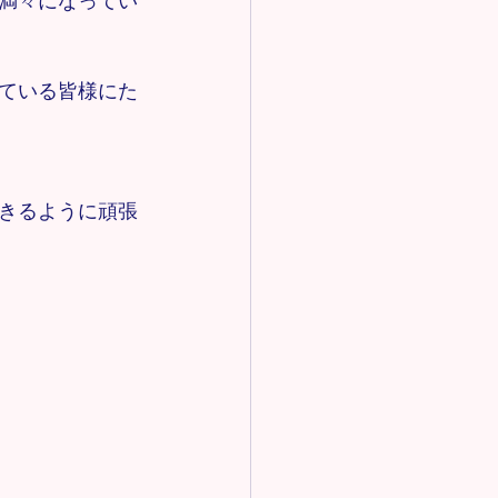
満々になってい
ている皆様にた
きるように頑張