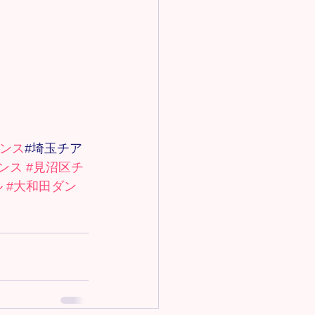
ダンス
#埼玉チア 
ンス
#見沼区チ
ル
#大和田ダン